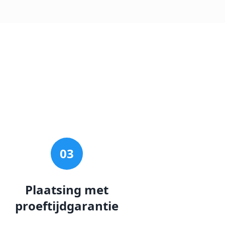
03
Plaatsing met
proeftijdgarantie