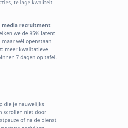
ies, te lage kwaliteit
l media recruitment
reiken we de 85% latent
s, maar wél openstaan
t: meer kwalitatieve
binnen 7 dagen op tafel.
 die je nauwelijks
n scrollen niet door
stpauze of na de dienst