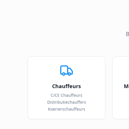
B
Chauffeurs
M
C/CE Chauffeurs
Distributiechauffers
Koerierschauffeurs