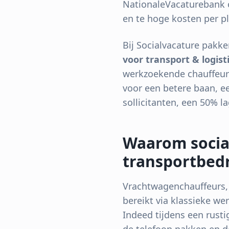
NationaleVacaturebank of
en te hoge kosten per pl
Bij Socialvacature pakke
voor transport & logist
werkzoekende chauffeurs
voor een betere baan, ee
sollicitanten, een 50% l
Waarom socia
transportbedr
Vrachtwagenchauffeurs, 
bereikt via klassieke we
Indeed tijdens een rusti