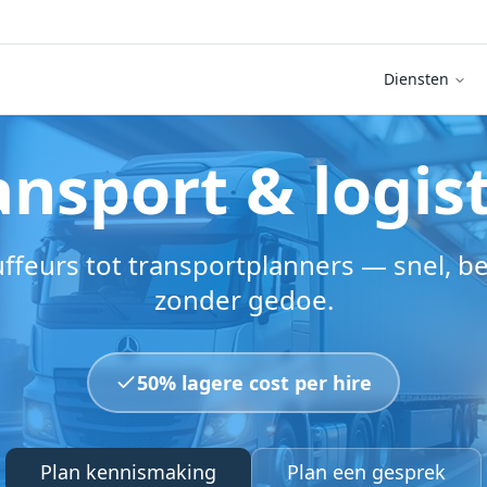
Diensten
ansport & logis
ffeurs tot transportplanners — snel, 
zonder gedoe.
50% lagere cost per hire
Plan kennismaking
Plan een gesprek