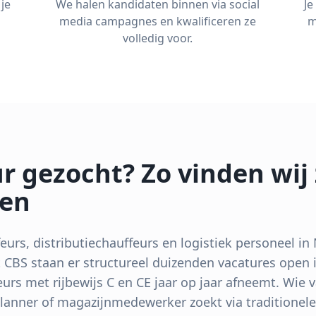
je
We halen kandidaten binnen via social
Je
media campagnes en kwalificeren ze
m
volledig voor.
r gezocht? Zo vinden wij
len
eurs, distributiechauffeurs en logistiek personeel in
 CBS staan er structureel duizenden vacatures open i
feurs met rijbewijs C en CE jaar op jaar afneemt. Wie
lanner of magazijnmedewerker zoekt via traditionele