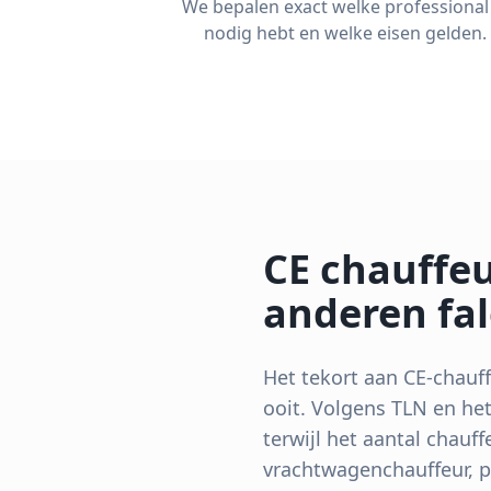
We bepalen exact welke professional 
nodig hebt en welke eisen gelden.
CE chauffeu
anderen fa
Het tekort aan CE-chauff
ooit. Volgens TLN en het
terwijl het aantal chauf
vrachtwagenchauffeur, p