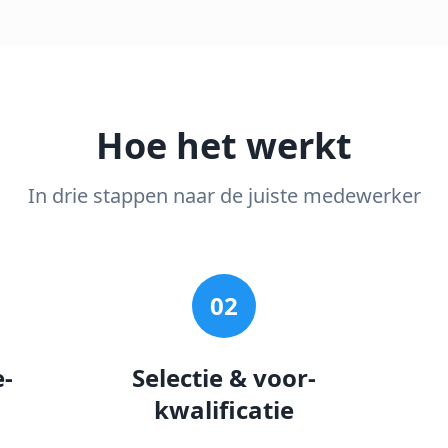
Hoe het werkt
In drie stappen naar de juiste medewerker
02
e-
Selectie & voor-
kwalificatie