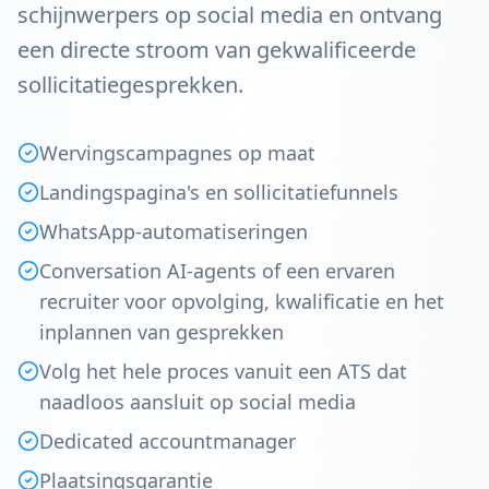
schijnwerpers op social media en ontvang
een directe stroom van gekwalificeerde
sollicitatiegesprekken.
Wervingscampagnes op maat
Landingspagina's en sollicitatiefunnels
WhatsApp-automatiseringen
Conversation AI-agents of een ervaren
recruiter voor opvolging, kwalificatie en het
inplannen van gesprekken
Volg het hele proces vanuit een ATS dat
naadloos aansluit op social media
Dedicated accountmanager
Plaatsingsgarantie