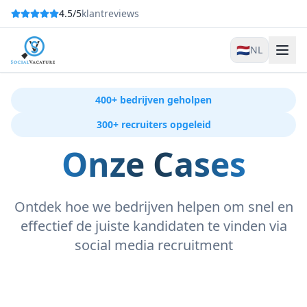
4.5/5
klantreviews
🇳🇱
NL
400+ bedrijven geholpen
300+ recruiters opgeleid
Onze Cases
Ontdek hoe we bedrijven helpen om snel en
effectief de juiste kandidaten te vinden via
social media recruitment