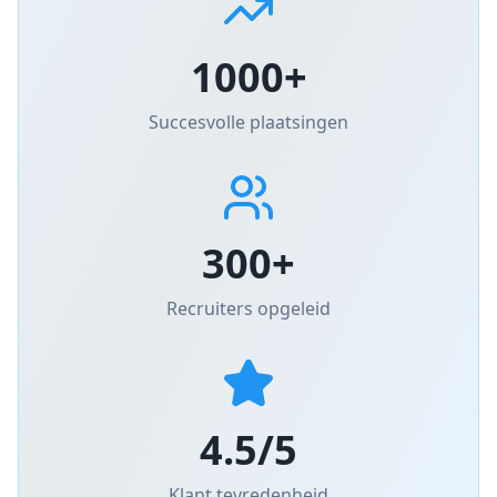
1000+
Succesvolle plaatsingen
300+
Recruiters opgeleid
4.5/5
Klant tevredenheid